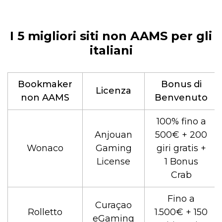
I 5 migliori siti non AAMS per gli
italiani
Bookmaker
Bonus di
Licenza
non AAMS
Benvenuto
100% fino a
Anjouan
500€ + 200
Wonaco
Gaming
giri gratis +
License
1 Bonus
Crab
Fino a
Curaçao
Rolletto
1.500€ + 150
eGaming