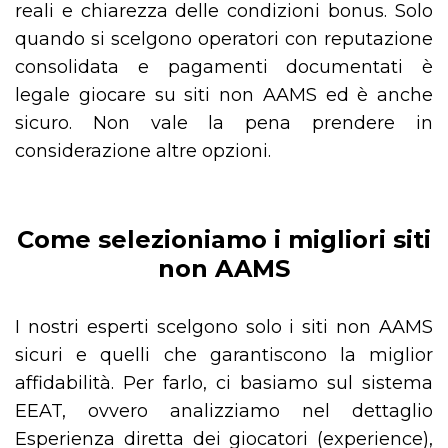
reali e chiarezza delle condizioni bonus. Solo
quando si scelgono operatori con reputazione
consolidata e pagamenti documentati è
legale giocare su siti non AAMS ed è anche
sicuro. Non vale la pena prendere in
considerazione altre opzioni.
Come selezioniamo i migliori siti
non AAMS
I nostri esperti scelgono solo i siti non AAMS
sicuri e quelli che garantiscono la miglior
affidabilità. Per farlo, ci basiamo sul sistema
EEAT, ovvero analizziamo nel dettaglio
Esperienza diretta dei giocatori (experience),