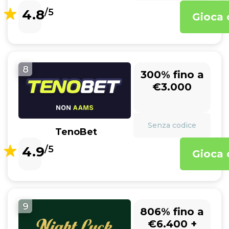
4.8
/5
Gioca 
8
300% fino a
€3.000
Senza codice
TenoBet
4.9
/5
Gioca 
9
806% fino a
€6.400 +