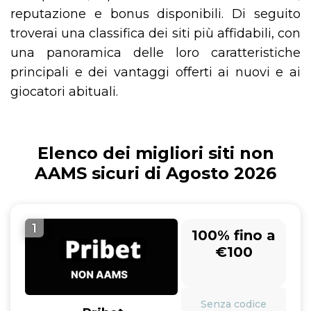
reputazione e bonus disponibili. Di seguito
troverai una classifica dei siti più affidabili, con
una panoramica delle loro caratteristiche
principali e dei vantaggi offerti ai nuovi e ai
giocatori abituali.
Elenco dei migliori siti non
AAMS sicuri di Agosto 2026
1
100% fino a
€100
Senza codice