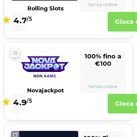
Senza codice
Rolling Slots
4.7
/5
Gioca 
16
100% fino a
€100
Senza codice
Novajackpot
4.9
/5
Gioca 
17