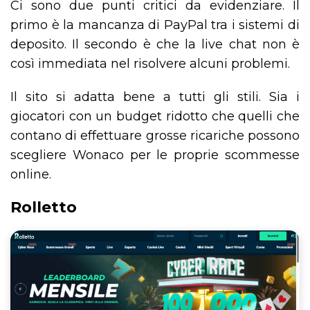
Ci sono due punti critici da evidenziare. Il
primo è la mancanza di PayPal tra i sistemi di
deposito. Il secondo è che la live chat non è
così immediata nel risolvere alcuni problemi.
Il sito si adatta bene a tutti gli stili. Sia i
giocatori con un budget ridotto che quelli che
contano di effettuare grosse ricariche possono
scegliere Wonaco per le proprie scommesse
online.
Rolletto