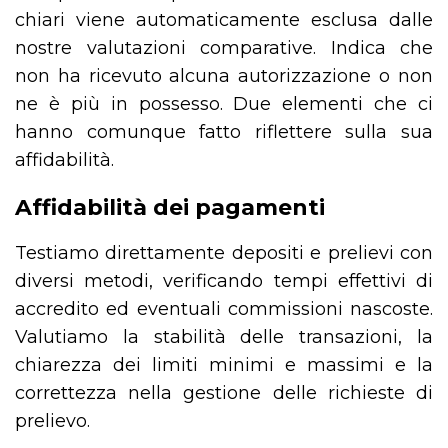
chiari viene automaticamente esclusa dalle
nostre valutazioni comparative. Indica che
non ha ricevuto alcuna autorizzazione o non
ne è più in possesso. Due elementi che ci
hanno comunque fatto riflettere sulla sua
affidabilità.
Affidabilità dei pagamenti
Testiamo direttamente depositi e prelievi con
diversi metodi, verificando tempi effettivi di
accredito ed eventuali commissioni nascoste.
Valutiamo la stabilità delle transazioni, la
chiarezza dei limiti minimi e massimi e la
correttezza nella gestione delle richieste di
prelievo.