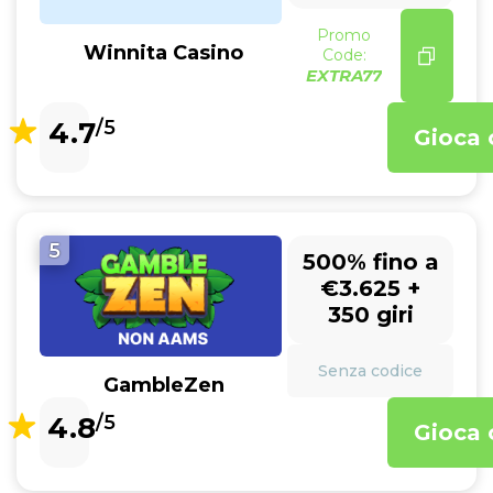
Promo
Winnita Casino
Code:
EXTRA77
4.7
/5
Gioca 
5
500% fino a
€3.625 +
350 giri
Senza codice
GambleZen
4.8
/5
Gioca 