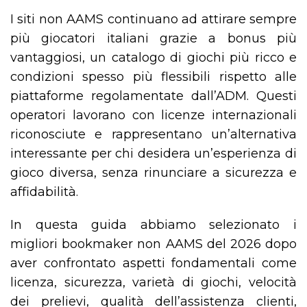
I siti non AAMS continuano ad attirare sempre
più giocatori italiani grazie a bonus più
vantaggiosi, un catalogo di giochi più ricco e
condizioni spesso più flessibili rispetto alle
piattaforme regolamentate dall’ADM. Questi
operatori lavorano con licenze internazionali
riconosciute e rappresentano un’alternativa
interessante per chi desidera un’esperienza di
gioco diversa, senza rinunciare a sicurezza e
affidabilità.
In questa guida abbiamo selezionato i
migliori bookmaker non AAMS del 2026 dopo
aver confrontato aspetti fondamentali come
licenza, sicurezza, varietà di giochi, velocità
dei prelievi, qualità dell’assistenza clienti,