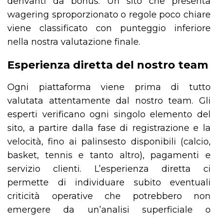
derivanti da bonus. Un sito che presenta
wagering sproporzionato o regole poco chiare
viene classificato con punteggio inferiore
nella nostra valutazione finale.
Esperienza diretta del nostro team
Ogni piattaforma viene prima di tutto
valutata attentamente dal nostro team. Gli
esperti verificano ogni singolo elemento del
sito, a partire dalla fase di registrazione e la
velocità, fino ai palinsesto disponibili (calcio,
basket, tennis e tanto altro), pagamenti e
servizio clienti. L’esperienza diretta ci
permette di individuare subito eventuali
criticità operative che potrebbero non
emergere da un’analisi superficiale o