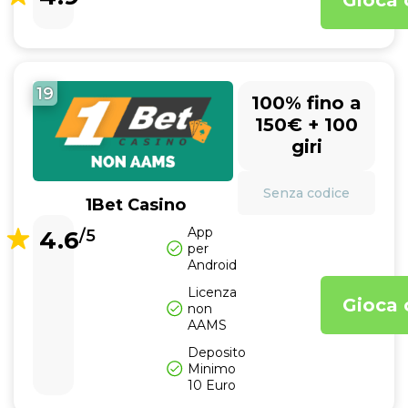
Gioca 
19
100% fino a
150€ + 100
giri
Senza codice
1Bet Casino
App
4.6
/5
per
Android
Licenza
Gioca 
non
AAMS
Deposito
Minimo
10 Euro