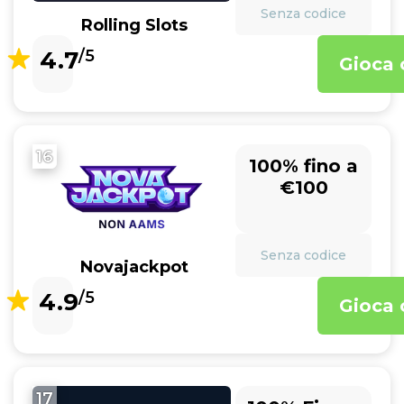
Senza codice
Rolling Slots
4.7
/5
Gioca 
16
100% fino a
€100
Senza codice
Novajackpot
4.9
/5
Gioca 
17