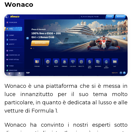
Wonaco
Wonaco è una piattaforma che si è messa in
luce innanzitutto per il suo tema molto
particolare, in quanto è dedicata al lusso e alle
vetture di Formula 1.
Wonaco ha convinto i nostri esperti sotto