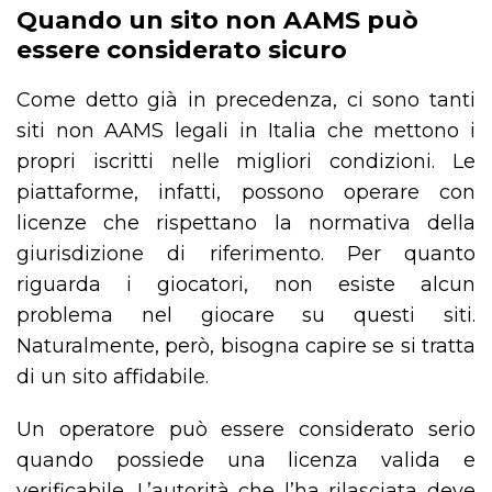
Quando un sito non AAMS può
essere considerato sicuro
Come detto già in precedenza, ci sono tanti
siti non AAMS legali in Italia che mettono i
propri iscritti nelle migliori condizioni. Le
piattaforme, infatti, possono operare con
licenze che rispettano la normativa della
giurisdizione di riferimento. Per quanto
riguarda i giocatori, non esiste alcun
problema nel giocare su questi siti.
Naturalmente, però, bisogna capire se si tratta
di un sito affidabile.
Un operatore può essere considerato serio
quando possiede una licenza valida e
verificabile. L’autorità che l’ha rilasciata deve