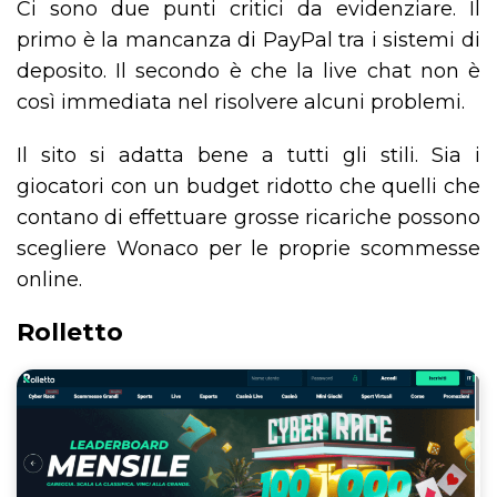
Ci sono due punti critici da evidenziare. Il
primo è la mancanza di PayPal tra i sistemi di
deposito. Il secondo è che la live chat non è
così immediata nel risolvere alcuni problemi.
Il sito si adatta bene a tutti gli stili. Sia i
giocatori con un budget ridotto che quelli che
contano di effettuare grosse ricariche possono
scegliere Wonaco per le proprie scommesse
online.
Rolletto