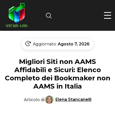
Search
Aggiornato:
Agosto 7, 2026
Migliori Siti non AAMS
Affidabili e Sicuri: Elenco
Completo dei Bookmaker non
AAMS in Italia
Elena Stancanelli
Articolo di: