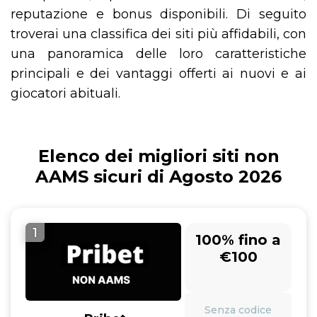
reputazione e bonus disponibili. Di seguito
troverai una classifica dei siti più affidabili, con
una panoramica delle loro caratteristiche
principali e dei vantaggi offerti ai nuovi e ai
giocatori abituali.
Elenco dei migliori siti non
AAMS sicuri di Agosto 2026
1
100% fino a
€100
Senza codice