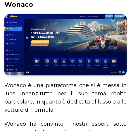
Wonaco
Wonaco è una piattaforma che si è messa in
luce innanzitutto per il suo tema molto
particolare, in quanto è dedicata al lusso e alle
vetture di Formula 1.
Wonaco ha convinto i nostri esperti sotto