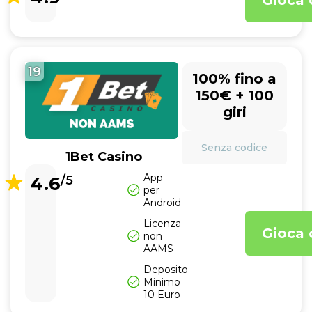
Gioca 
19
100% fino a
150€ + 100
giri
Senza codice
1Bet Casino
App
4.6
/5
per
Android
Licenza
Gioca 
non
AAMS
Deposito
Minimo
10 Euro