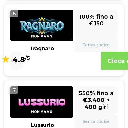
6
100% fino a
€150
Senza codice
Ragnaro
4.8
/5
Gioca 
7
550% fino a
€3.400 +
400 giri
Senza codice
Lussurio