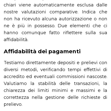
chiari viene automaticamente esclusa dalle
nostre valutazioni comparative. Indica che
non ha ricevuto alcuna autorizzazione o non
ne è più in possesso. Due elementi che ci
hanno comunque fatto riflettere sulla sua
affidabilità.
Affidabilità dei pagamenti
Testiamo direttamente depositi e prelievi con
diversi metodi, verificando tempi effettivi di
accredito ed eventuali commissioni nascoste.
Valutiamo la stabilità delle transazioni, la
chiarezza dei limiti minimi e massimi e la
correttezza nella gestione delle richieste di
prelievo.