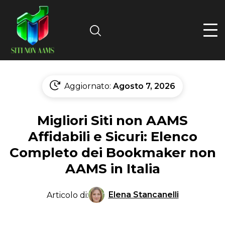
Search
Aggiornato:
Agosto 7, 2026
Migliori Siti non AAMS
Affidabili e Sicuri: Elenco
Completo dei Bookmaker non
AAMS in Italia
Elena Stancanelli
Articolo di: