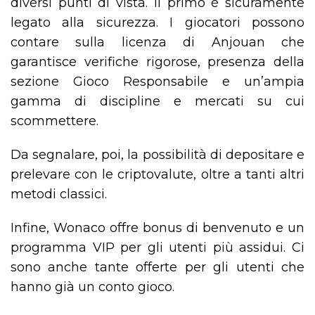
diversi punti di vista. Il primo è sicuramente
legato alla sicurezza. I giocatori possono
contare sulla licenza di Anjouan che
garantisce verifiche rigorose, presenza della
sezione Gioco Responsabile e un’ampia
gamma di discipline e mercati su cui
scommettere.
Da segnalare, poi, la possibilità di depositare e
prelevare con le criptovalute, oltre a tanti altri
metodi classici.
Infine, Wonaco offre bonus di benvenuto e un
programma VIP per gli utenti più assidui. Ci
sono anche tante offerte per gli utenti che
hanno già un conto gioco.