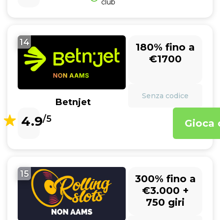
club
14
180% fino a
€1700
Senza codice
Betnjet
4.9
/5
Gioca 
15
300% fino a
€3.000 +
750 giri