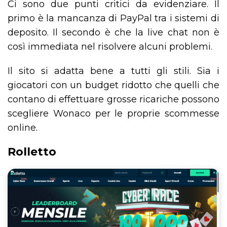
Ci sono due punti critici da evidenziare. Il
primo è la mancanza di PayPal tra i sistemi di
deposito. Il secondo è che la live chat non è
così immediata nel risolvere alcuni problemi.
Il sito si adatta bene a tutti gli stili. Sia i
giocatori con un budget ridotto che quelli che
contano di effettuare grosse ricariche possono
scegliere Wonaco per le proprie scommesse
online.
Rolletto