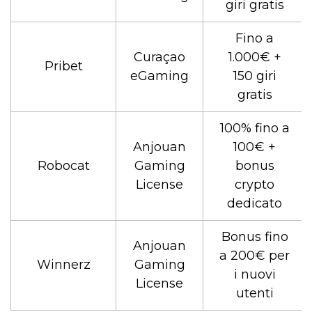
giri gratis
Fino a
Curaçao
1.000€ +
Pribet
eGaming
150 giri
gratis
100% fino a
Anjouan
100€ +
Robocat
Gaming
bonus
License
crypto
dedicato
Bonus fino
Anjouan
a 200€ per
Winnerz
Gaming
i nuovi
License
utenti