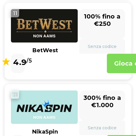
11
100% fino a
€250
Senza codice
BetWest
4.9
/5
Gioca 
12
300% fino a
€1.000
Senza codice
NikaSpin