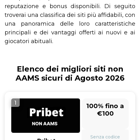
reputazione e bonus disponibili. Di seguito
troverai una classifica dei siti più affidabili, con
una panoramica delle loro caratteristiche
principali e dei vantaggi offerti ai nuovi e ai
giocatori abituali.
Elenco dei migliori siti non
AAMS sicuri di Agosto 2026
1
100% fino a
€100
Senza codice