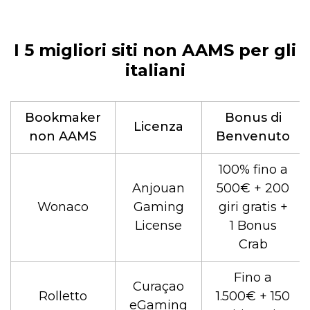
I 5 migliori siti non AAMS per gli
italiani
Bookmaker
Bonus di
Licenza
non AAMS
Benvenuto
100% fino a
Anjouan
500€ + 200
Wonaco
Gaming
giri gratis +
License
1 Bonus
Crab
Fino a
Curaçao
Rolletto
1.500€ + 150
eGaming