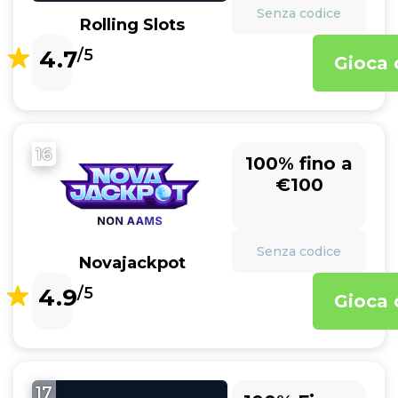
Senza codice
Rolling Slots
4.7
/5
Gioca 
16
100% fino a
€100
Senza codice
Novajackpot
4.9
/5
Gioca 
17