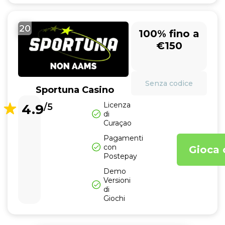
20
100% fino a
€150
Senza codice
Sportuna Casino
Licenza
4.9
/5
di
Curaçao
Pagamenti
con
Gioca 
Postepay
Demo
Versioni
di
Giochi